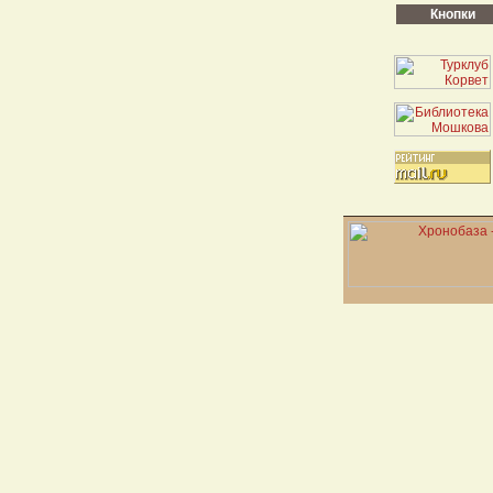
Кнопки