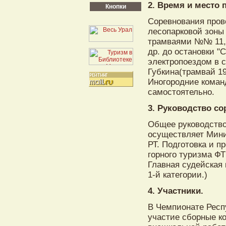
2. Время и место 
Кнопки
Соревнования прово
лесопарковой зоны 
трамваями №№ 11, 
др. до остановки "С
электропоездом в с
Губкина(трамвай 19
Иногородние коман
самостоятельно.
3. Руководство с
Общее руководство
осуществляет Мини
РТ. Подготовка и 
горного туризма Ф
Главная судейская 
1-й категории.)
4. Участники.
В Чемпионате Респ
участие сборные к