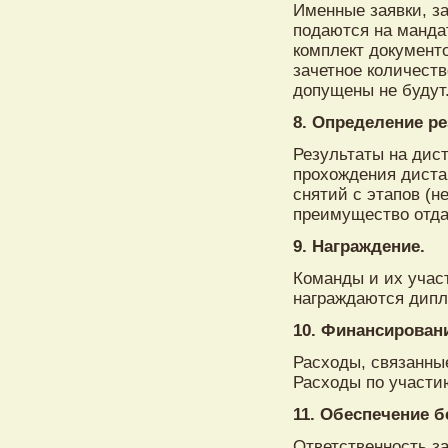
Именные заявки, з
подаются на манда
комплект документ
зачетное количеств
допущены не будут
8. Определение ре
Результаты на дис
прохождения диста
снятий с этапов (н
преимущество отда
9. Награждение.
Команды и их учас
награждаются дип
10. Финансирован
Расходы, связанны
Расходы по участи
11. Обеспечение б
Ответственность з