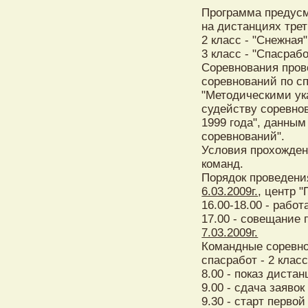
Программа предусм
на дистанциях трет
2 класс - "Снежная
3 класс - "Спасрабо
Соревнования пров
соревнований по сп
"Методическими ук
судейству соревно
1999 года", данны
соревнований".
Условия прохожден
команд.
Порядок проведени
6.03.2009г.
, центр "
16.00-18.00 - рабо
17.00 - совещание 
7.03.2009г.
Командные соревно
спасработ - 2 класс
8.00 - показ дистан
9.00 - сдача заявок
9.30 - старт перво