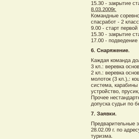
15.30 - закрытие ст
8.03.2009г.
Командные соревно
спасработ - 2 класс
9.00 - старт перво
15.30 - закрытие ст
17.00 - подведение
6. Снаряжение.
Каждая команда д
3 кл.: веревка осно
2 кл.: веревка осно
молоток (3 кл.),: к
система, карабины 
устройство, прусик,
Прочее нестандарт
допуска судьи по б
7. Заявки.
Предварительные з
28.02.09 г. по адрес
туризма.