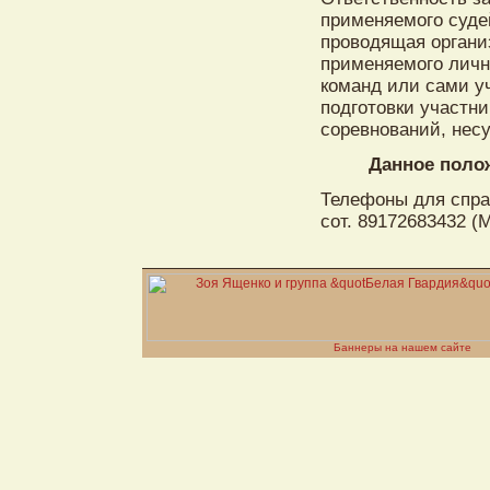
применяемого суде
проводящая органи
применяемого личн
команд или сами уч
подготовки участн
соревнований, нес
Данное поло
Телефоны для справ
сот. 89172683432 (
Баннеры на нашем сайте