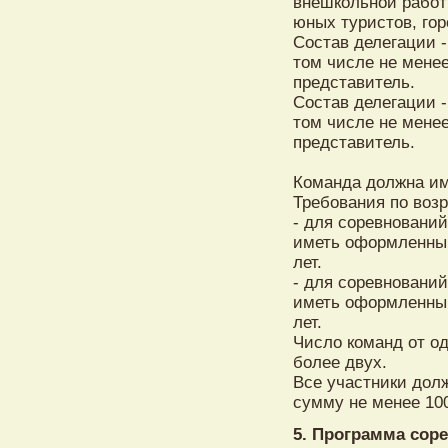
внешкольной работ
юных туристов, гор
Состав делегации -
том числе не менее
представитель.
Состав делегации -
том числе не менее
представитель.
Команда должна и
Требования по воз
- для соревнований
иметь оформленный
лет.
- для соревнований
иметь оформленный
лет.
Число команд от од
более двух.
Все участники дол
сумму не менее 10
5. Программа сор