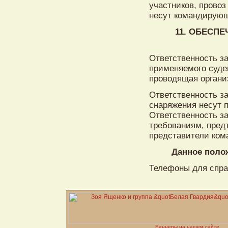
участников, провоз
несут командирующ
11. ОБЕСП
Ответственность з
применяемого суде
проводящая органи
Ответственность за
снаряжения несут 
Ответственность за
требованиям, пред
представители ком
Данное поло
Телефоны для справ
Баннеры на нашем сайте