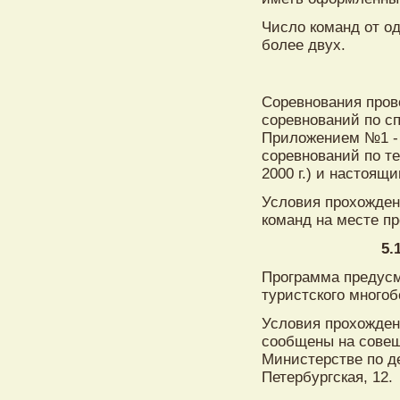
Число команд от од
более двух.
Соревнования пров
соревнований по сп
Приложением №1 - 
соревнований по т
2000 г.) и настоящ
Условия прохожден
команд на месте п
5.
Программа предусм
туристского многоб
Условия прохожден
сообщены на совеща
Министерстве по д
Петербургская, 12.