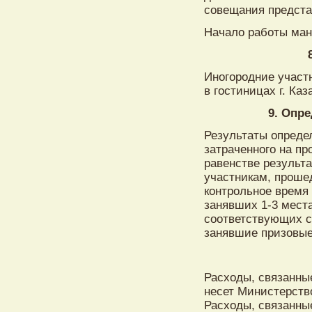
совещания предста
Начало работы ман
Иногородние участ
в гостиницах г. Каз
9. Опр
Результаты опреде
затраченного на п
равенстве результ
участникам, проше
контрольное время 
занявших 1-3 мест
соответствующих с
занявшие призовые
Расходы, связанны
несет Министерств
Расходы, связанные