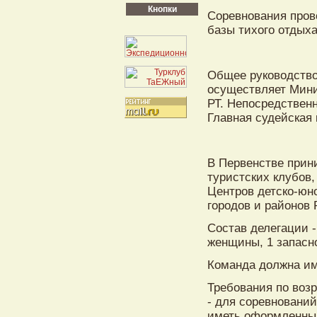
Кнопки
Соревнования прово
базы тихого отдыха
Общее руководство
осуществляет Мини
РТ. Непосредствен
Главная судейская 
В Первенстве прин
туристских клубов
Центров детско-юн
городов и районов 
Состав делегации -
женщины, 1 запасно
Команда должна и
Требования по воз
- для соревнований
иметь оформленный 