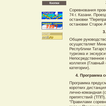
Кнопки
Соревнования пров
74 г. Казани. Прое
остановки "Перепра
остановки Старое А
3
Общее руководство
осуществляет Мини
Республики Татарс
туризма и экскурси
Непосредственное 
коллегия (Главный 
категории).
4. Программа с
Программа предусм
коротких дистанция
лично-командная (с
препятствий (ТПП).
"Правилами соревн