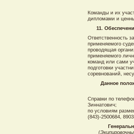
Команды и их учас
дипломами и ценн
11. Обеспечен
Ответственность з
применяемого суде
проводящая органи
применяемого личн
команд или сами уч
подготовки участн
соревнований, нес
Данное поло
Справки по телефон
Зиннатович;
по условиям разме
(843)-2500684, 890
Генеральн
(
Экипировочны