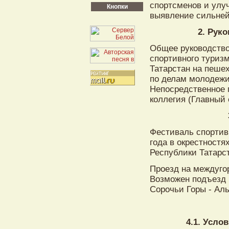
спортсменов и улу
Кнопки
выявление сильне
2. Рук
Общее руководство
спортивного туриз
Татарстан на пеше
по делам молодежи
Непосредственное 
коллегия (Главный 
Фестиваль спортивн
года в окрестностя
Республики Татарс
Проезд на междугор
Возможен подъезд 
Сорочьи Горы - Аль
4.1. Усло