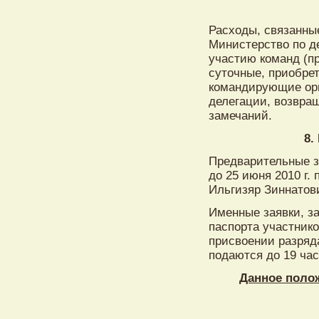
Расходы, связанны
Министерство по д
участию команд (пр
суточные, приобрет
командирующие орг
делегации, возвра
замечаний.
8.
Предварительные з
до 25 июня 2010 г.
Ильгизяр Зиннатов
Именные заявки, за
паспорта участнико
присвоении разряд
подаются до 19 ча
Данное поло