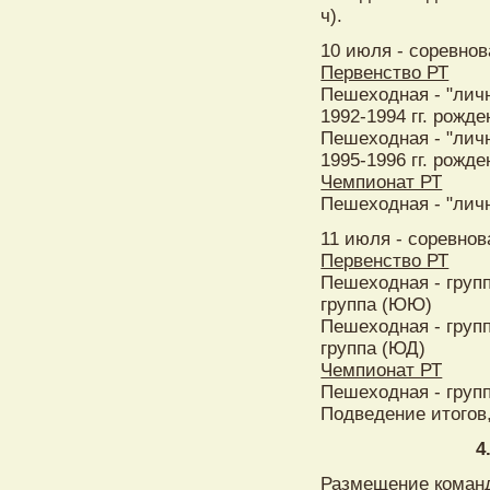
ч).
10 июля - соревнов
Первенство РТ
Пешеходная - "личн
1992-1994 гг. рожде
Пешеходная - "личн
1995-1996 гг. рожде
Чемпионат РТ
Пешеходная - "личн
11 июля - соревнов
Первенство РТ
Пешеходная - групп
группа (ЮЮ)
Пешеходная - групп
группа (ЮД)
Чемпионат РТ
Пешеходная - групп
Подведение итогов,
4
Размещение команд