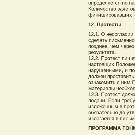
определяется по н
Количество зачетов
финишировавших к
12. Протесты
12.1. О несогласи
сделать письменно
позднее, чем через
результата.
12.2. Протест пише
настоящих Положен
нарушенными, и по
должен проставить
ознакомить с ним 
материалы необход
12.3. Протест долж
подачи. Если треб
изложенным в прот
обязательно до ут
излагается в пись
ПРОГРАММА ГОН