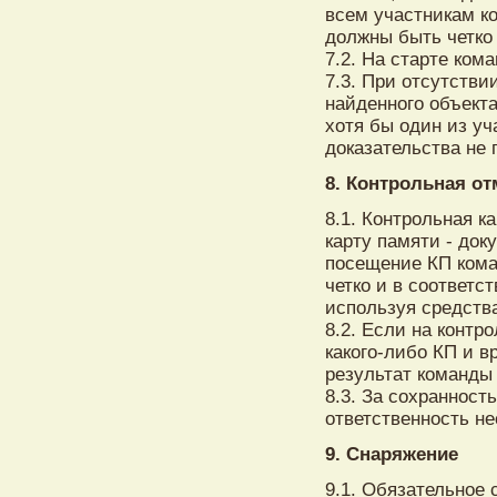
всем участникам к
должны быть четко
7.2. На старте ком
7.3. При отсутств
найденного объекта
хотя бы один из уч
доказательства не
8. Контрольная от
8.1. Контрольная к
карту памяти - док
посещение КП кома
четко и в соответс
используя средств
8.2. Если на контр
какого-либо КП и в
результат команды
8.3. За сохранност
ответственность не
9. Снаряжение
9.1. Обязательное 