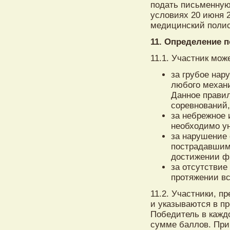
подать письменную
условиях 20 июня 2
медицинский полис
11. Определение 
11.1. Участник може
за грубое нар
любого механи
Данное прави
соревнований,
за небрежное 
необходимо ун
за нарушение 
пострадавшим
достижении фи
за отсутствие
протяжении в
11.2. Участники, п
и указываются в пр
Победитель в кажд
сумме баллов. При