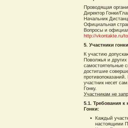
Проводящая организ
Директор Гонки/Гл
Начальник Дистанц
Официальная стран
Вопросы и официал
http://vkontakte.ru
5. Участники гонк
К участию допуска
Поволжья и других 
самостоятельные с
достигшие соверше
противопоказаний.
участник несет сам
Гонку.
Участникам не зап
5.1. Требования к
Гонки:
Каждый участ
настоящими П