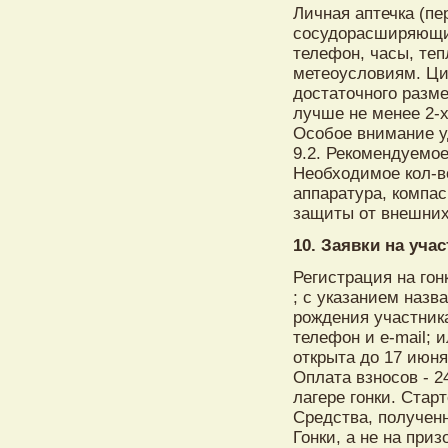
Личная аптечка (п
сосудорасширяющие
телефон, часы, те
метеоусловиям. Ци
достаточного разме
лучше не менее 2-х
Особое внимание уд
9.2. Рекомендуемо
Необходимое кол-во
аппаратура, компас
защиты от внешних
10. Заявки на учас
Регистрация на гон
; с указанием назв
рождения участника
телефон и e-mail; 
открыта до 17 июня
Оплата взносов - 2
лагере гонки. Стар
Средства, полученн
Гонки, а не на пр