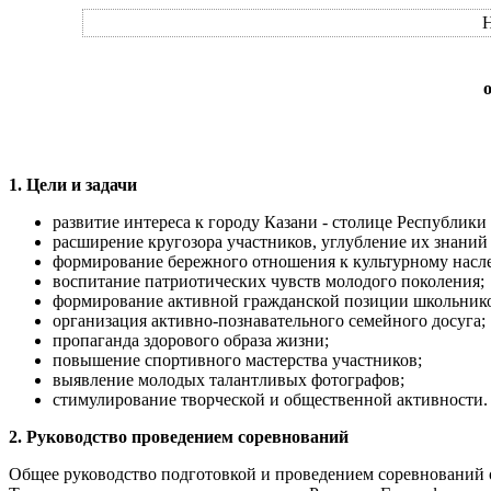
Н
1. Цели и задачи
развитие интереса к городу Казани - столице Республики
расширение кругозора участников, углубление их знаний 
формирование бережного отношения к культурному насл
воспитание патриотических чувств молодого поколения;
формирование активной гражданской позиции школьников
организация активно-познавательного семейного досуга;
пропаганда здорового образа жизни;
повышение спортивного мастерства участников;
выявление молодых талантливых фотографов;
стимулирование творческой и общественной активности.
2. Руководство проведением соревнований
Общее руководство подготовкой и проведением соревнований 