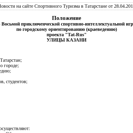
овости на сайте Спортивного Туризма в Татарстане от 28.04.20
Положение
о Восьмой приключенческой спортивно-интеллектуальной игр
по городскому ориентированию (краеведению)
проекта "Tat-Rus"
УЛИЦЫ КАЗАНИ
 Татарстан;
о городе;
едию;
, студентов;
осуществляют: