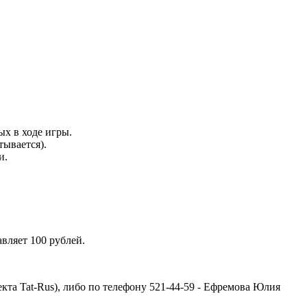
ых в ходе игры.
тывается).
и.
вляет 100 рублей.
оекта Tat-Rus), либо по телефону 521-44-59 - Ефремова Юлия