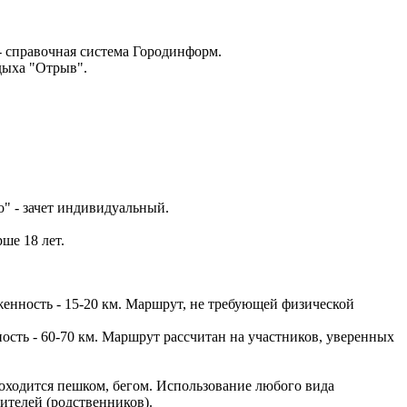
 справочная система Городинформ.
дыха "Отрыв".
о" - зачет индивидуальный.
ше 18 лет.
енность - 15-20 км. Маршрут, не требующей физической
ость - 60-70 км. Маршрут рассчитан на участников, уверенных
роходится пешком, бегом. Использование любого вида
дителей (родственников).