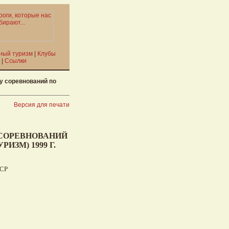
ный туризм
|
Клубы
|
Ссылки
у соревнований по
Версия для печати
 СОРЕВНОВАНИЙ
ЗМ) 1999 Г.
ССР