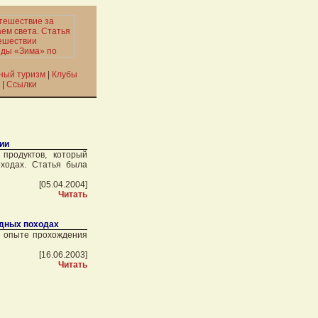
ный туризм
|
Клубы
|
Ссылки
ии
продуктов, который
ходах. Статья была
[05.04.2004]
Читать
дных походах
а опыте прохождения
[16.06.2003]
Читать